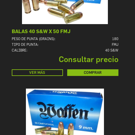
BALAS 40 S&W X 50 FMJ
PESO DE PUNTA (GRAINS):
180
TIPO DE PUNTA:
FMJ
CALIBRE:
40 S&W
Consultar precio
VER MÁS
COMPRAR