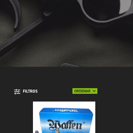
ORDENAR
FILTROS