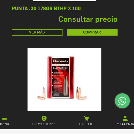
PUNTA .30 178GR BTHP X 100
Consultar precio
VER MÁS
COMPRAR
PUNTA .30 178GR ELD MATCH X 100
MENÚ
PROMOCIONES
CARRITO
MI CUENTA
Consultar precio