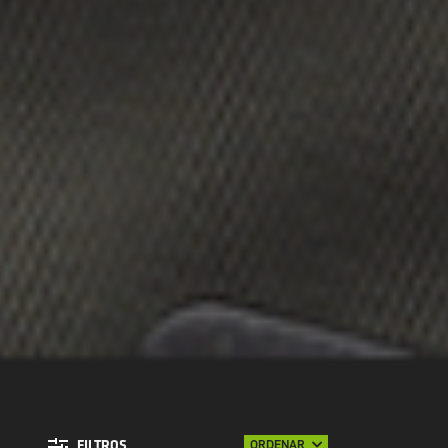
ORDENAR
FILTROS