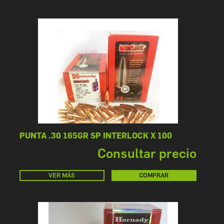
PUNTA .30 165GR SP INTERLOCK X 100
Consultar precio
VER MÁS
COMPRAR