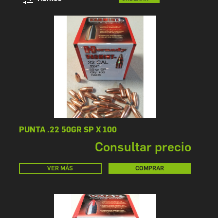
PUNTA .22 50GR SP X 100
Consultar precio
VER MÁS
COMPRAR