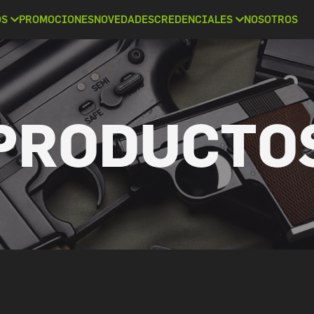
OS
PROMOCIONES
NOVEDADES
CREDENCIALES
NOSOTROS
PRODUCTO