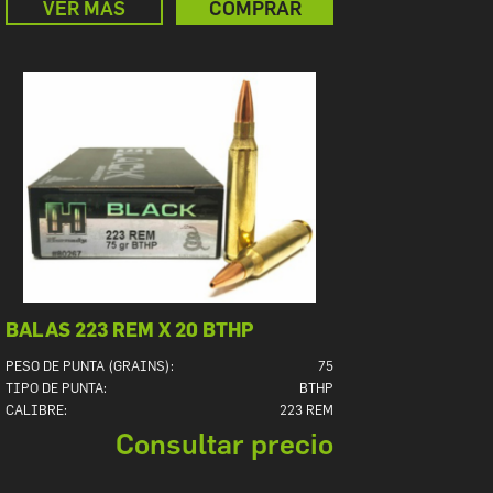
VER MÁS
COMPRAR
BALAS 223 REM X 20 BTHP
PESO DE PUNTA (GRAINS):
75
TIPO DE PUNTA:
BTHP
CALIBRE:
223 REM
Consultar precio