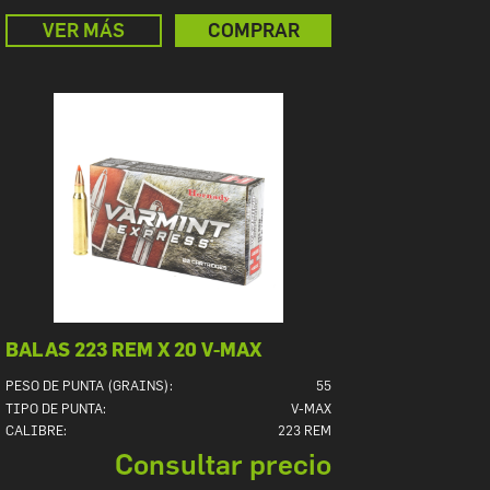
VER MÁS
COMPRAR
BALAS 223 REM X 20 V-MAX
PESO DE PUNTA (GRAINS):
55
TIPO DE PUNTA:
V-MAX
CALIBRE:
223 REM
Consultar precio