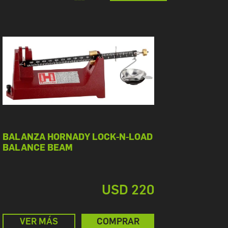
BALANZA HORNADY LOCK-N-LOAD
BALANCE BEAM
USD 220
VER MÁS
COMPRAR