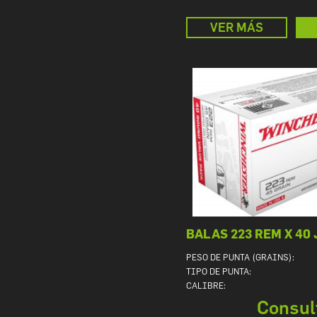
VER MÁS
BALAS 223 REM X 40
PESO DE PUNTA (GRAINS):
TIPO DE PUNTA:
CALIBRE:
Consul