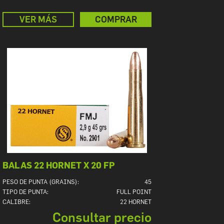
VER MÁS
COMPRAR
BALAS 22 HORNET X 20 FP
PESO DE PUNTA (GRAINS):
45
TIPO DE PUNTA:
FULL POINT
CALIBRE:
22 HORNET
Consultar precio