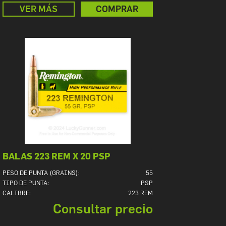
VER MÁS
COMPRAR
BALAS 223 REM X 20 PSP
PESO DE PUNTA (GRAINS):
55
TIPO DE PUNTA:
PSP
CALIBRE:
223 REM
Consultar precio