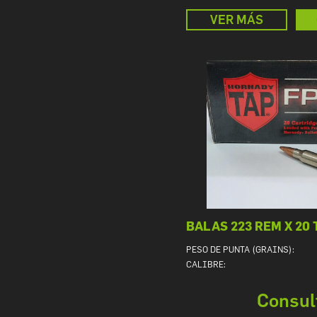
VER MÁS
BALAS 223 REM X 20 
PESO DE PUNTA (GRAINS):
CALIBRE:
Consul