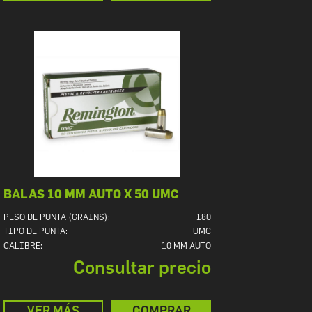
BALAS 10 MM AUTO X 50 UMC
PESO DE PUNTA (GRAINS):
180
TIPO DE PUNTA:
UMC
CALIBRE:
10 MM AUTO
Consultar precio
VER MÁS
COMPRAR