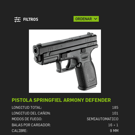
ORDENAR
FILTROS
PISTOLA SPRINGFIEL ARMONY DEFENDER
LONGITUD TOTAL:
185
LONGITUD DEL CAÑON:
101
MODOS DE FUEGO:
SEMIAUTOMATICO
BALAS POR CARGADOR:
16 + 1
CALIBRE:
9 MM