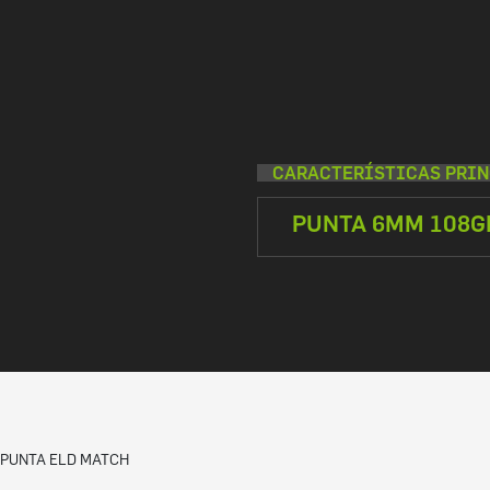
CARACTERÍSTICAS PRIN
PUNTA 6MM 108GR
PUNTA ELD MATCH