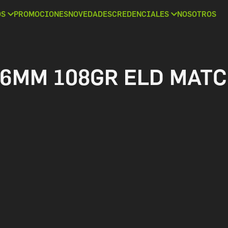
OS
PROMOCIONES
NOVEDADES
CREDENCIALES
NOSOTROS
6MM 108GR ELD MATC