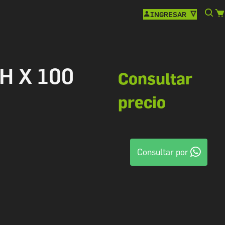
INGRESAR
H X 100
Consultar
precio
Consultar por