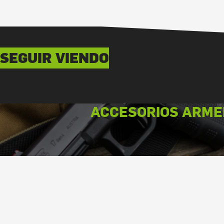
SEGUIR VIENDO
ACCESORIOS ARME