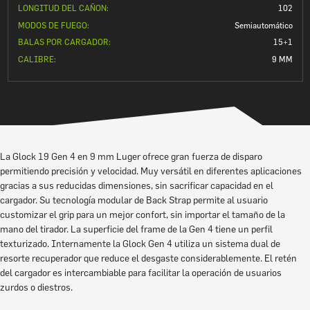
LONGITUD DEL CAÑON:
102
MODOS DE FUEGO:
Semiautomático
BALAS POR CARGADOR:
15+1
CALIBRE:
9 MM
La Glock 19 Gen 4 en 9 mm Luger ofrece gran fuerza de disparo
permitiendo precisión y velocidad. Muy versátil en diferentes aplicaciones
gracias a sus reducidas dimensiones, sin sacrificar capacidad en el
cargador. Su tecnología modular de Back Strap permite al usuario
customizar el grip para un mejor confort, sin importar el tamaño de la
mano del tirador. La superficie del frame de la Gen 4 tiene un perfil
texturizado. Internamente la Glock Gen 4 utiliza un sistema dual de
resorte recuperador que reduce el desgaste considerablemente. El retén
del cargador es intercambiable para facilitar la operación de usuarios
zurdos o diestros.