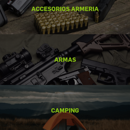
ACCESORIOS ARMERIA
ARMAS
CAMPING