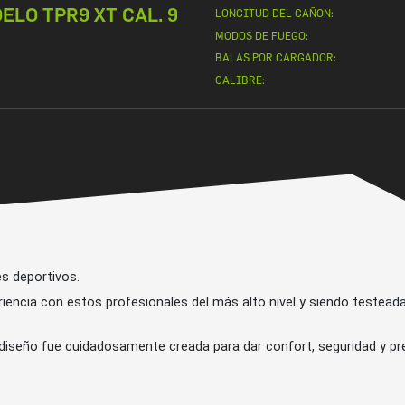
LO TPR9 XT CAL. 9
LONGITUD DEL CAÑON:
MODOS DE FUEGO:
BALAS POR CARGADOR:
CALIBRE:
es deportivos.
riencia con estos profesionales del más alto nivel y siendo teste
iseño fue cuidadosamente creada para dar confort, seguridad y prec