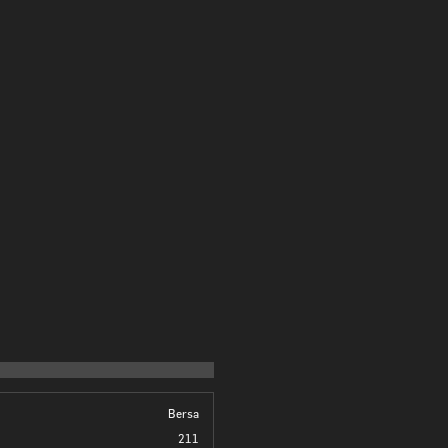
Bersa
211