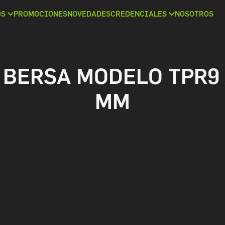
OS
PROMOCIONES
NOVEDADES
CREDENCIALES
NOSOTROS
 BERSA MODELO TPR9 X
MM