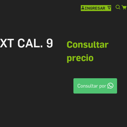
INGRESAR
T CAL. 9
Consultar
precio
Consultar por