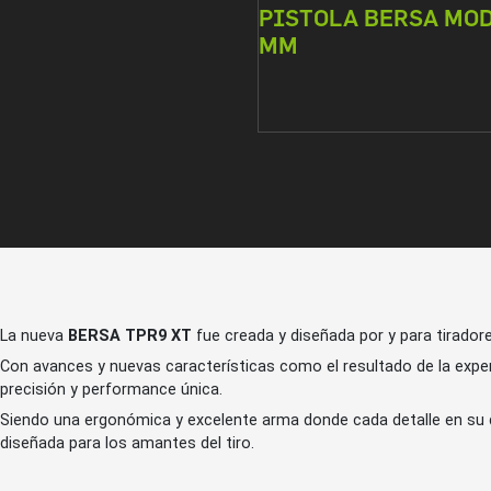
PISTOLA BERSA MODE
MM
La nueva
BERSA TPR9 XT
fue creada y diseñada por y para tirador
Con avances y nuevas características como el resultado de la expe
precisión y performance única.
Siendo una ergonómica y excelente arma donde cada detalle en su d
diseñada para los amantes del tiro.