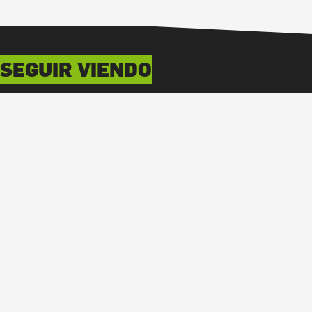
SEGUIR VIENDO
ACCESORIOS ARME