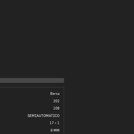
Bersa
202
108
SEMIAUTOMATICO
17 + 1
9 MM