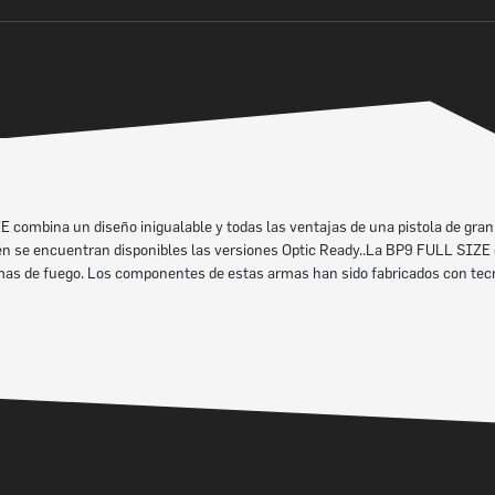
combina un diseño inigualable y todas las ventajas de una pistola de gran 
ién se encuentran disponibles las versiones Optic Ready..La BP9 FULL SIZE 
rmas de fuego. Los componentes de estas armas han sido fabricados con tecn