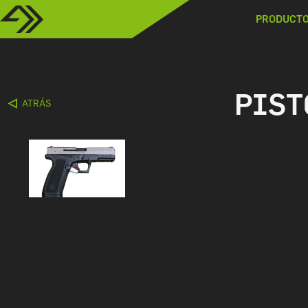
PRODUCT
PIST
ATRÁS