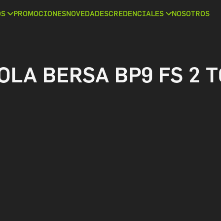
OS
PROMOCIONES
NOVEDADES
CREDENCIALES
NOSOTROS
OLA BERSA BP9 FS 2 