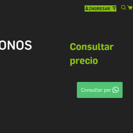
INGRESAR
TONOS
Consultar
precio
Consultar por