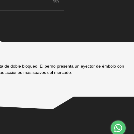
569
eta de doble bloqueo. El perno presenta un eyector de émbolo con
 las acciones más suaves del mercado.