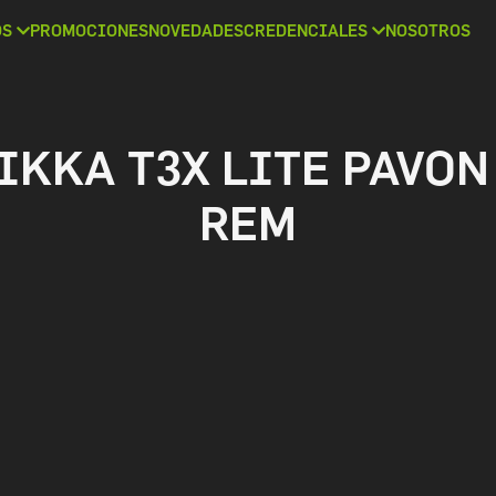
OS
PROMOCIONES
NOVEDADES
CREDENCIALES
NOSOTROS
IKKA T3X LITE PAVON
REM