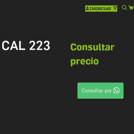
INGRESAR
 CAL 223
Consultar
precio
Consultar por