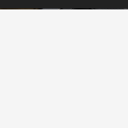
ACCESORIOS ARME
CAMPING