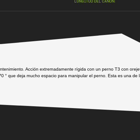
LONGITUD DEL CAÑON:
 mantenimiento. Acción extremadamente rígida con un perno T3 con orej
 70 ° que deja mucho espacio para manipular el perno. Esta es una de