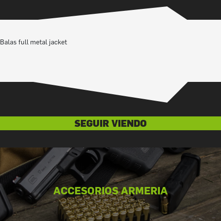
Balas full metal jacket
SEGUIR VIENDO
ACCESORIOS ARMERIA