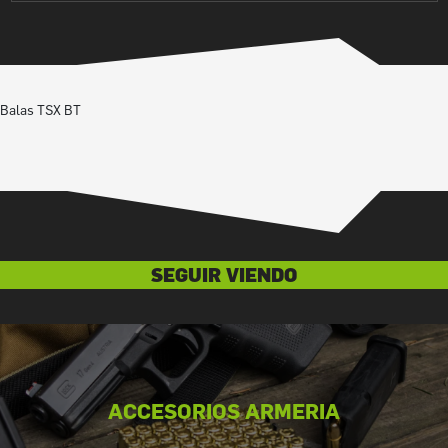
Balas TSX BT
SEGUIR VIENDO
ACCESORIOS ARMERIA