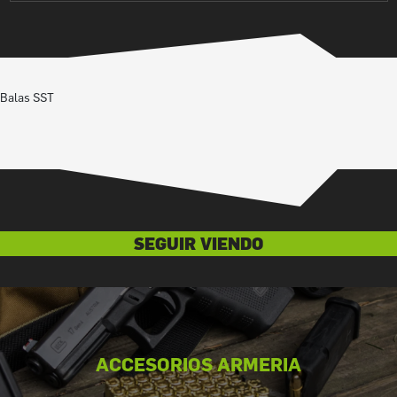
Balas SST
SEGUIR VIENDO
ACCESORIOS ARMERIA