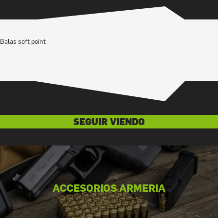
Balas soft point
SEGUIR VIENDO
ACCESORIOS ARMERIA