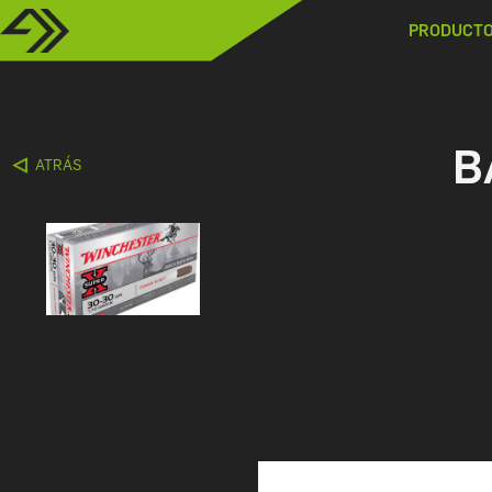
PRODUCT
B
ATRÁS