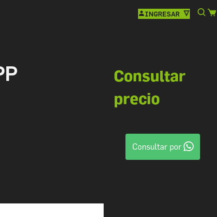
INGRESAR
PP
Consultar
precio
Consultar por