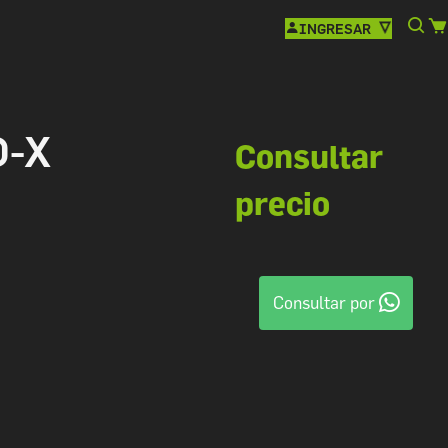
INGRESAR
D-X
Consultar
precio
Consultar por