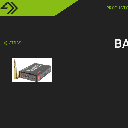
PRODUCT
BA
ATRÁS