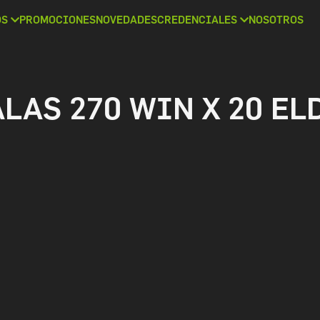
OS
PROMOCIONES
NOVEDADES
CREDENCIALES
NOSOTROS
LAS 270 WIN X 20 EL