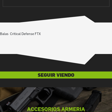
Balas Critical Defense FTX
SEGUIR VIENDO
ACCESORIOS ARMERIA