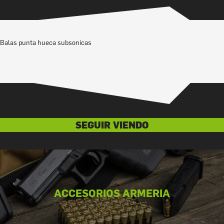
Balas punta hueca subsonicas
SEGUIR VIENDO
ACCESORIOS ARMERIA