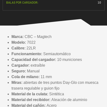
BALAS POR CARGADOR:
10
Marca:
CBC – Magtech
Modelo:
7022
Calibre:
22LR
Funcionamiento:
Semiautomático
Capacidad del cargador:
10 municiones
Cargador
: extraíble
Seguro:
Manual
Cola de milano:
11 mm
Miras:
abiertas de tres puntos Day-Glo con muesca
trasera regulable y guion fijo
Material de la culata:
Sintética
Material del recibidor:
Aleación de aluminio
Material del cañón:
Acero