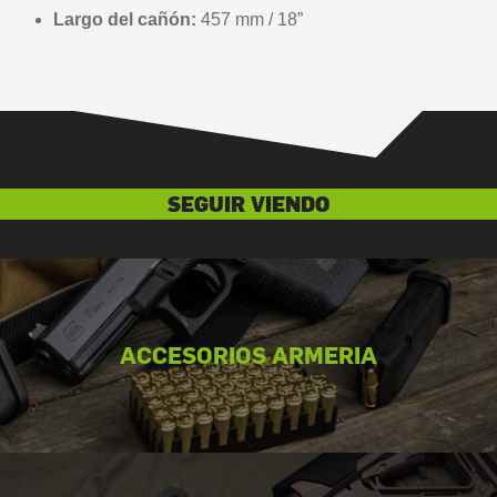
Largo del cañón:
457 mm / 18”
SEGUIR VIENDO
ACCESORIOS ARMERIA