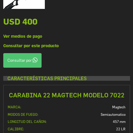
USD 400
Ver medios de pago
Consultar por este producto
Consultar por
CARACTERÍSTICAS PRINCIPALES
CARABINA 22 MAGTECH MODELO 7022
MARCA:
Magtech
MODOS DE FUEGO:
Semiautomatico
LONGITUD DEL CAÑON:
457 mm
CALIBRE:
22 LR