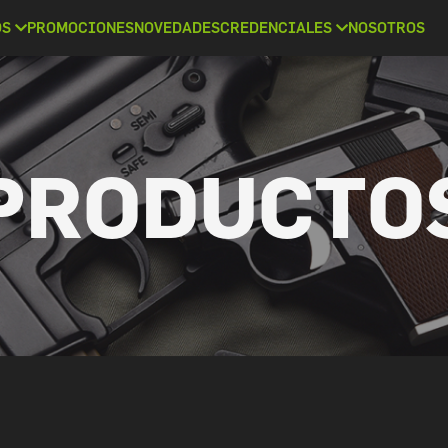
OS
PROMOCIONES
NOVEDADES
CREDENCIALES
NOSOTROS
PRODUCTO