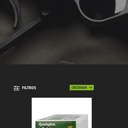
ORDENAR
FILTROS