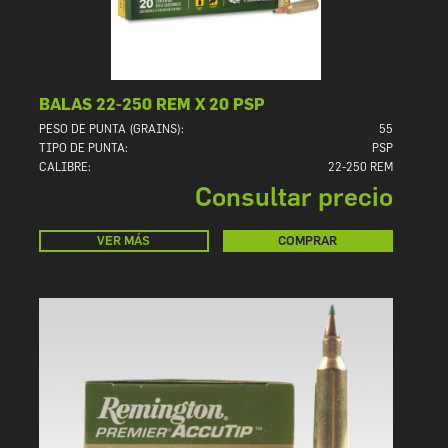
BALAS 22-250 REM X 20 PSP
PESO DE PUNTA (GRAINS):
55
TIPO DE PUNTA:
PSP
CALIBRE:
22-250 REM
Consultar precio
VER MÁS
COMPRAR