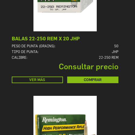
BALAS 22-250 REM X 20 JHP
PESO DE PUNTA (GRAINS):
50
TIPO DE PUNTA:
JHP
CALIBRE:
22-250 REM
Consultar precio
VER MÁS
COMPRAR