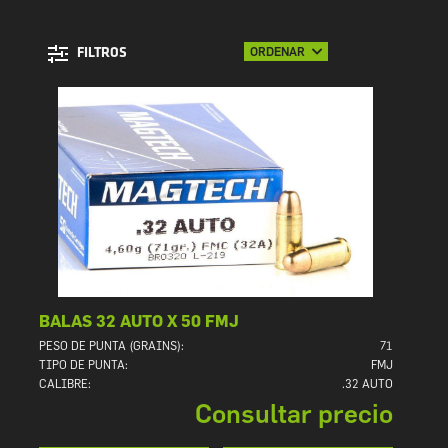
ORDENAR
FILTROS
BALAS 32 AUTO X 50 FMJ
PESO DE PUNTA (GRAINS):
71
TIPO DE PUNTA:
FMJ
CALIBRE:
.32 AUTO
Consultar precio